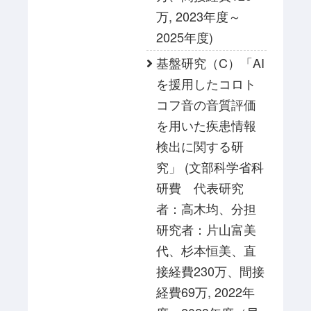
万, 2023年度～
2025年度)
基盤研究（C）「AI
を援用したコロト
コフ音の音質評価
を用いた疾患情報
検出に関する研
究」 (文部科学省科
研費 代表研究
者：高木均、分担
研究者：片山富美
代、杉本恒美、直
接経費230万、間接
経費69万, 2022年