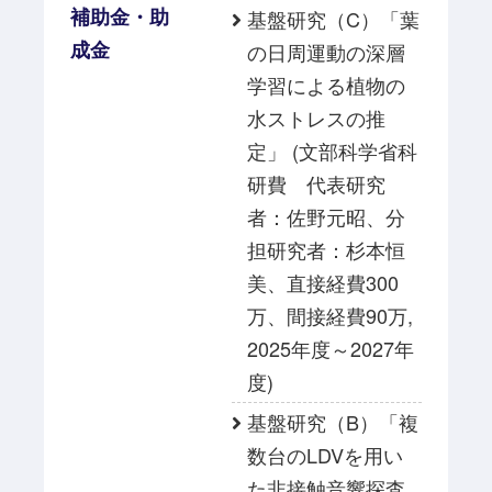
補助金・助
基盤研究（C）「葉
成金
の日周運動の深層
学習による植物の
水ストレスの推
定」 (文部科学省科
研費 代表研究
者：佐野元昭、分
担研究者：杉本恒
美、直接経費300
万、間接経費90万,
2025年度～2027年
度)
基盤研究（B）「複
数台のLDVを用い
た非接触音響探査