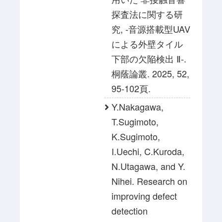
探査法に関する研
究, -音源搭載型UAV
による外壁タイル
下部の欠陥検出 Ⅱ-.
桐蔭論叢. 2025, 52,
95-102頁.
Y.Nakagawa,
T.Sugimoto,
K.Sugimoto,
I.Uechi, C.Kuroda,
N.Utagawa, and Y.
Nihei. Research on
improving defect
detection