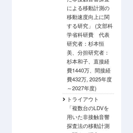
による移動計測の
移動速度向上に関
する研究」 (文部科
学省科研費 代表
研究者：杉本恒
美、分担研究者：
杉本和子、直接経
費1440万、間接経
費432万, 2025年度
～2027年度)
トライアウト
「複数台のLDVを
用いた非接触音響
探査法の移動計測