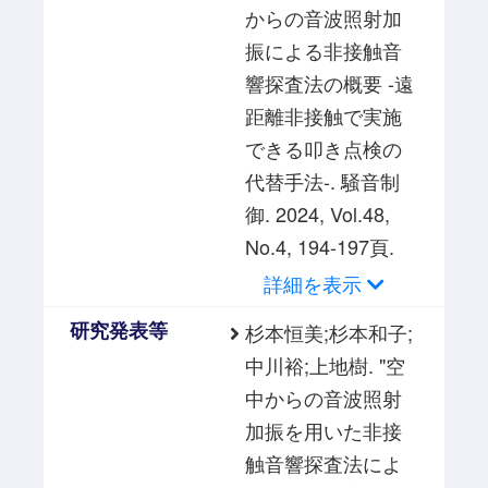
からの音波照射加
振による非接触音
響探査法の概要 -遠
距離非接触で実施
できる叩き点検の
代替手法-. 騒音制
御. 2024, Vol.48,
No.4, 194-197頁.
詳細を表示
研究発表等
杉本恒美;杉本和子;
中川裕;上地樹. "空
中からの音波照射
加振を用いた非接
触音響探査法によ