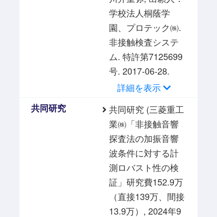
学校法人桐蔭学
園、プロテック㈱.
非接触検査システ
ム. 特許第7125699
号. 2017-06-28.
詳細を表示
共同研究
共同研究 (三菱重工
業㈱「非接触音響
探査法の加振音響
波条件に対する計
測ロバスト性の検
証」研究費152.9万
（直接139万、間接
13.9万）, 2024年9