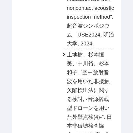
noncontact acoustic
inspection method".
超音波シンポジウ
ム USE2024. 明治
大学, 2024.
上地樹、杉本恒
美、中川裕、杉本
和子. "空中放射音
波を用いた非接触
欠陥検出法に関す
る検討, -音源搭載
型ドローンを用い
た外壁点検(4)-". 日
本非破壊検査協