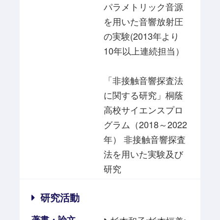
パラメトリック音源
を用いた音響放射圧
の実験(2013年より
10年以上連続担当）
「非接触音響探査法
に関する研究」桐蔭
高校サイエンスプロ
グラム（2018～2022
年） 非接触音響探査
法を用いた実験及び
研究
研究活動
著書・論文