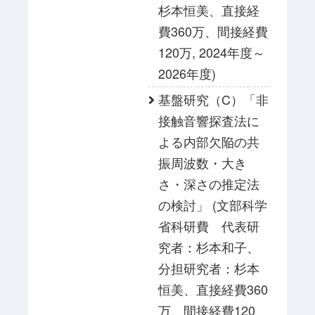
杉本恒美、直接経
費360万、間接経費
120万, 2024年度～
2026年度)
基盤研究（C）「非
接触音響探査法に
よる内部欠陥の共
振周波数・大き
さ・深さの推定法
の検討」 (文部科学
省科研費 代表研
究者：杉本和子、
分担研究者：杉本
恒美、直接経費360
万、間接経費120