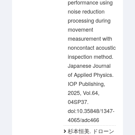
performance using
noise reduction
processing during
movement
measurement with
noncontact acoustic
inspection method.
Japanese Journal
of Applied Physics.
IOP Publishing,
2025, Vol.64,
04SP37.
doi:10.35848/1347-
4065/adc466
杉本恒美. ドローン