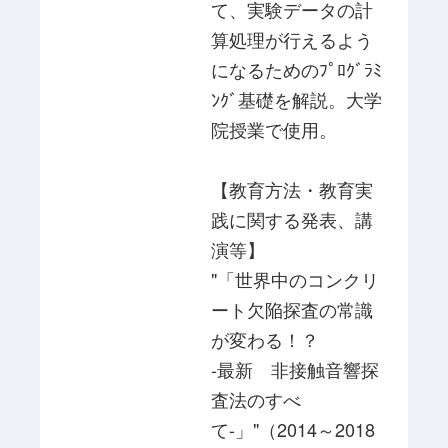
て、実験データの計
算処理が行えるよう
になるためのﾌﾟﾛｸﾞﾗﾐ
ﾝｸﾞ基礎を解説。大学
院授業で使用。
【教育方法・教育実
践に関する発表、講
演等】
"「世界中のコンクリ
ート欠陥探査の常識
が変わる！？
-最新 非接触音響探
査法のすべ
て-」"（2014～2018