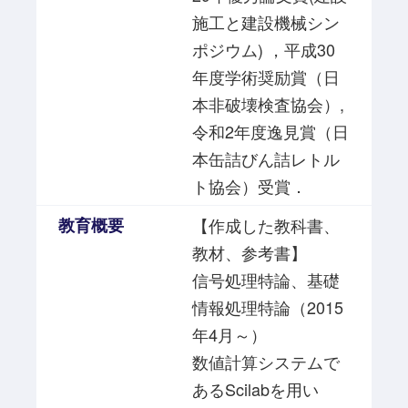
施工と建設機械シン
ポジウム) ，平成30
年度学術奨励賞（日
本非破壊検査協会）,
令和2年度逸見賞（日
本缶詰びん詰レトル
ト協会）受賞．
教育概要
【作成した教科書、
教材、参考書】
信号処理特論、基礎
情報処理特論（2015
年4月～）
数値計算システムで
あるScilabを用い