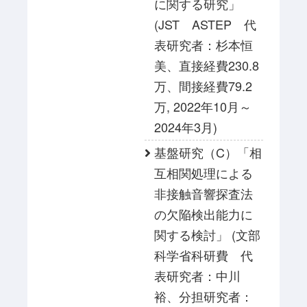
に関する研究」
(JST ASTEP 代
表研究者：杉本恒
美、直接経費230.8
万、間接経費79.2
万, 2022年10月～
2024年3月)
基盤研究（C）「相
互相関処理による
非接触音響探査法
の欠陥検出能力に
関する検討」 (文部
科学省科研費 代
表研究者：中川
裕、分担研究者：