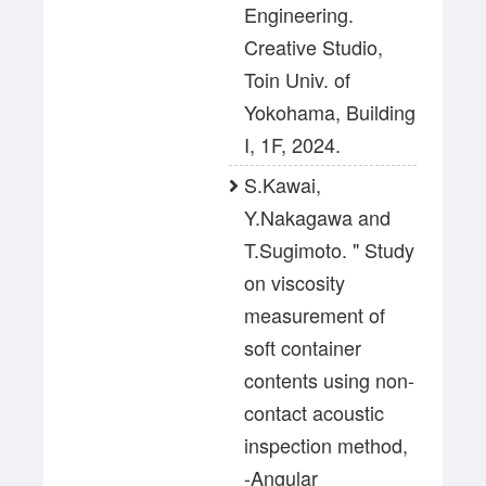
Engineering.
Creative Studio,
Toin Univ. of
Yokohama, Building
I, 1F, 2024.
S.Kawai,
Y.Nakagawa and
T.Sugimoto. " Study
on viscosity
measurement of
soft container
contents using non-
contact acoustic
inspection method,
-Angular