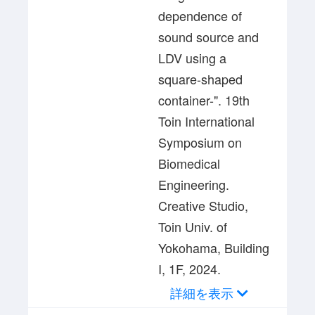
dependence of
sound source and
LDV using a
square-shaped
container-". 19th
Toin International
Symposium on
Biomedical
Engineering.
Creative Studio,
Toin Univ. of
Yokohama, Building
I, 1F, 2024.
詳細を表示