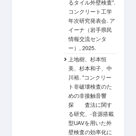
るタイル外壁検査".
コンクリート工学
年次研究発表会. ア
イーナ（岩手県民
情報交流センタ
ー）, 2025.
上地樹、杉本恒
美、杉本和子、中
川裕. "コンクリー
ト非破壊検査のた
めの非接触音響
探 査法に関す
る研究、-音源搭載
型UAVを用いた外
壁検査の効率化に