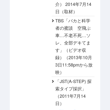
介） 2014年7月14
日（取材）
TBS「バカと科学
者の蜜談 空飛ぶ
車…不老不死…ソ
レ、全部デキてま
す」（ビデオ収
録）（2013年10月
3日11:58pmから放
映）
「JST(A-STEP) 探
索タイプ採択」
（2011年7月14
日）