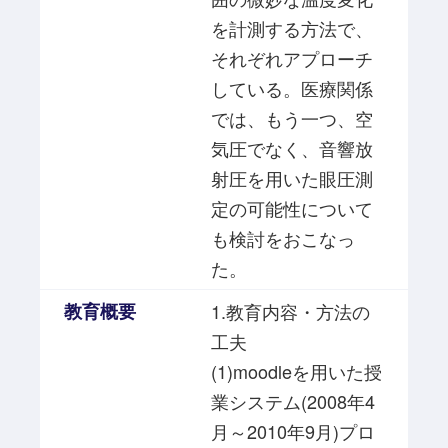
を計測する方法で、
それぞれアプローチ
している。医療関係
では、もう一つ、空
気圧でなく、音響放
射圧を用いた眼圧測
定の可能性について
も検討をおこなっ
た。
教育概要
1.教育内容・方法の
工夫
(1)moodleを用いた授
業システム(2008年4
月～2010年9月)プロ