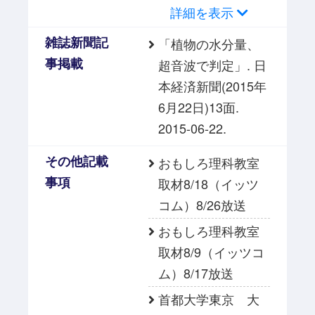
詳細を表示
雑誌新聞記
「植物の水分量、
事掲載
超音波で判定」. 日
本経済新聞(2015年
6月22日)13面.
2015-06-22.
その他記載
おもしろ理科教室
事項
取材8/18（イッツ
コム）8/26放送
おもしろ理科教室
取材8/9（イッツコ
ム）8/17放送
首都大学東京 大