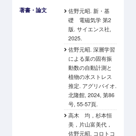
著書・論文
佐野元昭. 新・基
礎 電磁気学 第2
版. サイエンス社,
2025.
佐野元昭. 深層学習
による葉の固有振
動数の自動計測と
植物の水ストレス
推定. アグリバイオ.
北隆館, 2024, 第86
号, 55-57頁.
高木 均，杉本恒
美，片山富美代，
佐野元昭. コロトコ