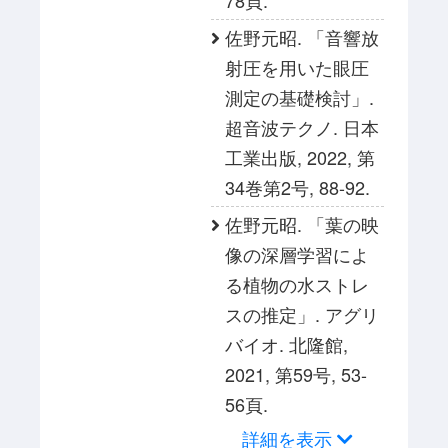
78頁.
佐野元昭. 「音響放
射圧を用いた眼圧
測定の基礎検討」.
超音波テクノ. 日本
工業出版, 2022, 第
34巻第2号, 88-92.
佐野元昭. 「葉の映
像の深層学習によ
る植物の水ストレ
スの推定」. アグリ
バイオ. 北隆館,
2021, 第59号, 53-
56頁.
詳細を表示