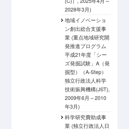
(C)）, 2025年4月～
2028年3月)
地域イノベーショ
ン創出総合支援事
業 (重点地域研究開
発推進プログラム
平成21年度「シー
ズ発掘試験」A（発
掘型）（A-Step）
独立行政法人科学
技術振興機構(JST),
2009年6月～2010
年3月)
科学研究費助成事
業 (独立行政法人日