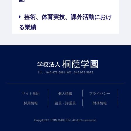
芸術、体育実技、課外活動におけ
る業績
TEL：045 972 5881
FAX：045 972 5972
サイト規約
個人情報
プライバシー
採用情報
役員・評議員
財務情報
Copyright© TOIN GAKUEN. All rights reserved.