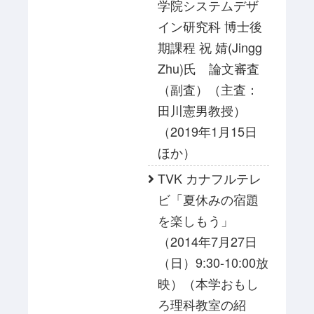
学院システムデザ
イン研究科 博士後
期課程 祝 婧(Jingg
Zhu)氏 論文審査
（副査）（主査：
田川憲男教授）
（2019年1月15日
ほか）
TVK カナフルテレ
ビ「夏休みの宿題
を楽しもう」
（2014年7月27日
（日）9:30-10:00放
映）（本学おもし
ろ理科教室の紹