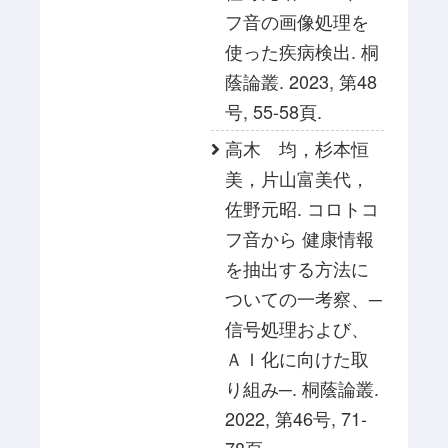
フ音の画像処理を
使った疾病検出. 桐
蔭論叢. 2023, 第48
号, 55-58頁.
高木 均，杉本恒
美，片山富美代，
佐野元昭. コロトコ
フ音から 健康情報
を抽出する方法に
ついての一考察、─
信号処理および、
ＡＩ化に向けた取
り組み─. 桐蔭論叢.
2022, 第46号, 71-