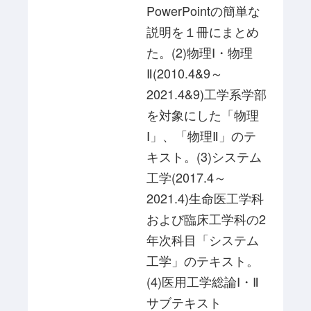
PowerPointの簡単な
説明を１冊にまとめ
た。(2)物理Ⅰ・物理
Ⅱ(2010.4&9～
2021.4&9)工学系学部
を対象にした「物理
Ⅰ」、「物理Ⅱ」のテ
キスト。(3)システム
工学(2017.4～
2021.4)生命医工学科
および臨床工学科の2
年次科目「システム
工学」のテキスト。
(4)医用工学総論Ⅰ・Ⅱ
サブテキスト