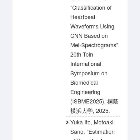
"Classification of
Heartbeat
Waveforms Using
CNN Based on
Mel-Spectrograms".
20th Toin
International
Symposium on
Biomedical
Engineering
(ISBME2025). 桐蔭
横浜大学, 2025.
Yuka Ito, Motoaki
Sano. "Estimation