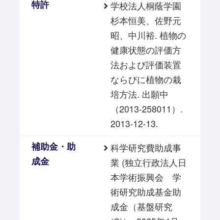
特許
学校法人桐蔭学園
杉本恒美、佐野元
昭、中川裕. 植物の
健康状態の評価方
法および評価装置
ならびに植物の栽
培方法. 出願中
（2013-258011）.
2013-12-13.
補助金・助
科学研究費助成事
成金
業 (独立行政法人日
本学術振興会 学
術研究助成基金助
成金（基盤研究