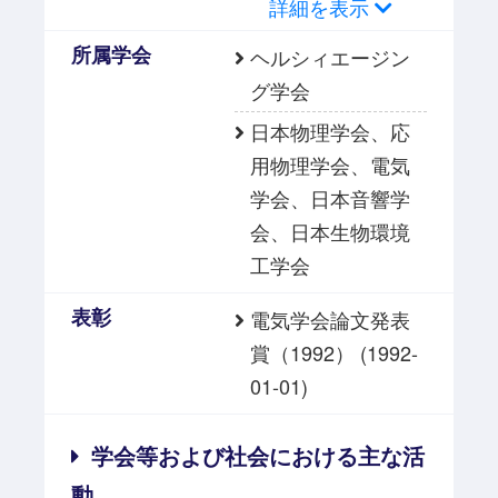
詳細を表示
所属学会
ヘルシィエージン
グ学会
日本物理学会、応
用物理学会、電気
学会、日本音響学
会、日本生物環境
工学会
表彰
電気学会論文発表
賞（1992） (1992-
01-01)
学会等および社会における主な活
動