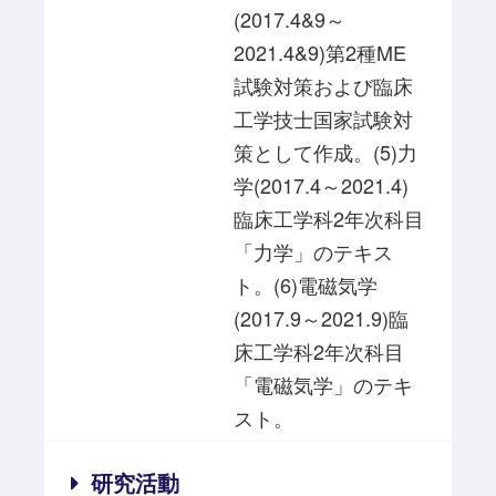
(2017.4&9～
2021.4&9)第2種ME
試験対策および臨床
工学技士国家試験対
策として作成。(5)力
学(2017.4～2021.4)
臨床工学科2年次科目
「力学」のテキス
ト。(6)電磁気学
(2017.9～2021.9)臨
床工学科2年次科目
「電磁気学」のテキ
スト。
研究活動