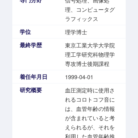
専門分野
信号処理、画像処
理、コンピュータグ
ラフィックス
学位
理学博士
最終学歴
東京工業大学大学院
理工学研究科物理学
専攻博士後期課程
着任年月日
1999-04-01
研究概要
血圧測定時に使用さ
れるコロトコフ音に
は、血管年齢の情報
が含まれていると考
えられるが、それを
利用した血管年齢推