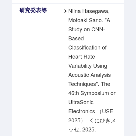
研究発表等
Niina Hasegawa,
Motoaki Sano. "A
Study on CNN-
Based
Classification of
Heart Rate
Variability Using
Acoustic Analysis
Techniques". The
46th Symposium on
UltraSonic
Electronics （USE
2025）. くにびきメ
ッセ, 2025.